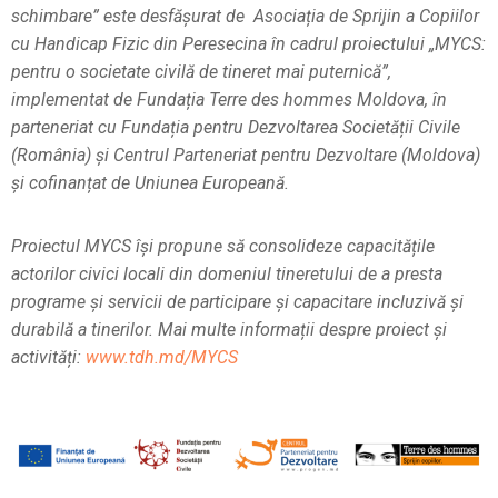
schimbare” este desfășurat de Asociația de Sprijin a Copiilor
cu Handicap Fizic din Peresecina în cadrul proiectului „MYCS:
pentru o societate civilă de tineret mai puternică”,
implementat de Fundația Terre des hommes Moldova, în
parteneriat cu Fundația pentru Dezvoltarea Societății Civile
(România) și Centrul Parteneriat pentru Dezvoltare (Moldova)
și cofinanțat de Uniunea Europeană.
Proiectul MYCS își propune să consolideze capacitățile
actorilor civici locali din domeniul tineretului de a presta
programe și servicii de participare și capacitare incluzivă și
durabilă a tinerilor.
Mai multe informații despre proiect și
activități:
www.tdh.md/MYCS