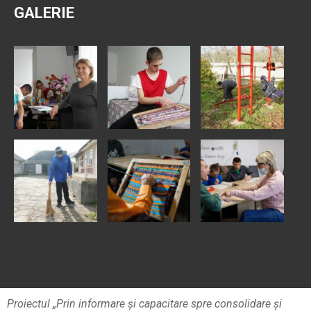
GALERIE
Proiectul „Prin informare și capacitare spre consolidare și