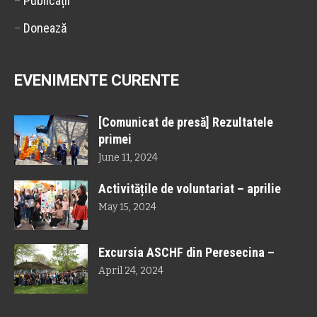
–
Publicații
–
Donează
EVENIMENTE CURENTE
[Comunicat de presă] Rezultatele
primei
June 11, 2024
Activitățile de voluntariat – aprilie
May 15, 2024
Excursia ASCHF din Peresecina –
April 24, 2024