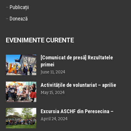
–
Publicații
–
Donează
EVENIMENTE CURENTE
[Comunicat de presă] Rezultatele
primei
June 11, 2024
Activitățile de voluntariat – aprilie
May 15, 2024
Excursia ASCHF din Peresecina –
April 24, 2024