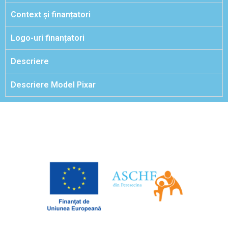
Context și finanțatori
Logo-uri finanțatori
Descriere
Descriere Model Pixar