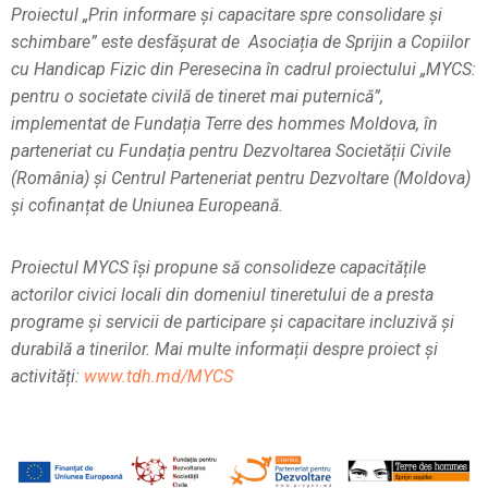
Proiectul „Prin informare și capacitare spre consolidare și
schimbare” este desfășurat de Asociația de Sprijin a Copiilor
cu Handicap Fizic din Peresecina în cadrul proiectului „MYCS:
pentru o societate civilă de tineret mai puternică”,
implementat de Fundația Terre des hommes Moldova, în
parteneriat cu Fundația pentru Dezvoltarea Societății Civile
(România) și Centrul Parteneriat pentru Dezvoltare (Moldova)
și cofinanțat de Uniunea Europeană.
Proiectul MYCS își propune să consolideze capacitățile
actorilor civici locali din domeniul tineretului de a presta
programe și servicii de participare și capacitare incluzivă și
durabilă a tinerilor.
Mai multe informații despre proiect și
activități:
www.tdh.md/MYCS