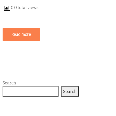
0 0 total views
Read more
Search
Search