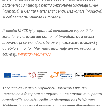
parteneriat cu Fundația pentru Dezvoltarea Societății Civile
(România) și Centrul Parteneriat pentru Dezvoltare (Moldova)
și cofinanțat de Uniunea Europeană.
Proiectul MYCS își propune să consolideze capacitățile
actorilor civici locali din domeniul tineretului de a presta
programe și servicii de participare și capacitare incluzivă și
durabilă a tinerilor.
Mai multe informații despre proiect și
activități:
www.tdh.md/MYCS
Asociația de Sprijin a Copiilor cu Handicap Fizic din
Peresecina a fost parte a programului de granturi mici pentru
organizațiile societății civile, implementat de UN Women
Moldova, în contextul proiectului „Integrarea dimensiunii de