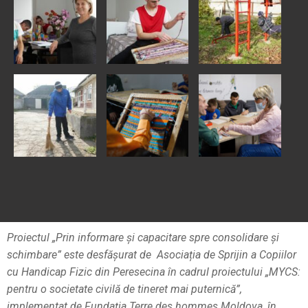
Proiectul „Prin informare și capacitare spre consolidare și
schimbare” este desfășurat de Asociația de Sprijin a Copiilor
cu Handicap Fizic din Peresecina în cadrul proiectului „MYCS:
pentru o societate civilă de tineret mai puternică”,
implementat de Fundația Terre des hommes Moldova, în