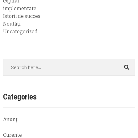
expirat
implementate
Istorii de succes
Noutăți
Uncategorized
Categories
Anunț
Curente