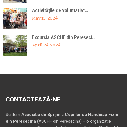
Activitățile de voluntariat…
May 15, 2024
Excursia ASCHF din Pereseci…
April 24, 2024
CONTACTEAZĂ-NE
Suntem
Asociația de Sprijin a Copiilor cu Handicap Fizic
din Peresecina
(ASCHF din Peresecina) – o organizație