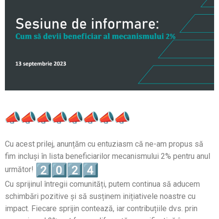
Cu acest prilej, anunțăm cu entuziasm că ne-am propus să
fim incluși în lista beneficiarilor mecanismului 2% pentru anul
următor!
Cu sprijinul întregii comunități, putem continua să aducem
schimbări pozitive și să susținem inițiativele noastre cu
impact. Fiecare sprijin contează, iar contribuțiile dvs. prin