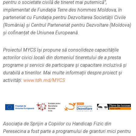
pentru o societate civilă de tineret mai puternică”,
implementat de Fundația Terre des hommes Moldova, în
parteneriat cu Fundația pentru Dezvoltarea Societății Civile
(România) și Centrul Parteneriat pentru Dezvoltare (Moldova)
și cofinanțat de Uniunea Europeană.
Proiectul MYCS își propune să consolideze capacitățile
actorilor civici locali din domeniul tineretului de a presta
programe și servicii de participare și capacitare incluzivă și
durabilă a tinerilor.
Mai multe informații despre proiect și
activități:
www.tdh.md/MYCS
Asociația de Sprijin a Copiilor cu Handicap Fizic din
Peresecina a fost parte a programului de granturi mici pentru