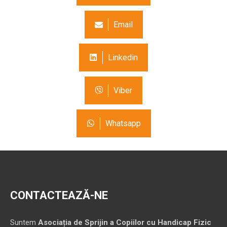
Email
Linkedin
Viber
Whatsapp
CONTACTEAZĂ-NE
Suntem
Asociația de Sprijin a Copiilor cu Handicap Fizic