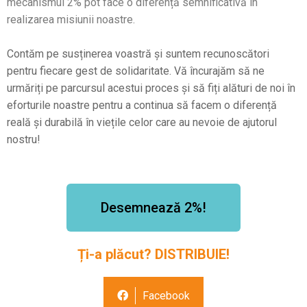
mecanismul 2% pot face o diferență semnificativă în
realizarea misiunii noastre.
Contăm pe susținerea voastră și suntem recunoscători
pentru fiecare gest de solidaritate. Vă încurajăm să ne
urmăriți pe parcursul acestui proces și să fiți alături de noi în
eforturile noastre pentru a continua să facem o diferență
reală și durabilă în viețile celor care au nevoie de ajutorul
nostru!
Desemnează 2%!
Ți-a plăcut? DISTRIBUIE!
Facebook