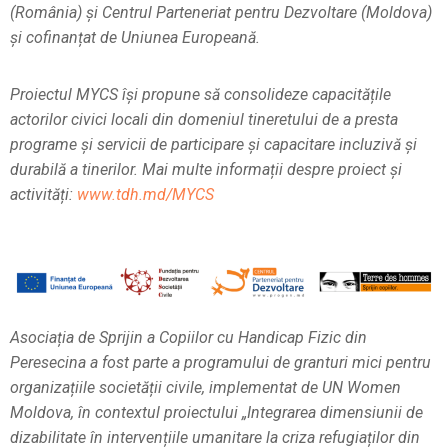
(România) și Centrul Parteneriat pentru Dezvoltare (Moldova)
și cofinanțat de Uniunea Europeană.
Proiectul MYCS își propune să consolideze capacitățile
actorilor civici locali din domeniul tineretului de a presta
programe și servicii de participare și capacitare incluzivă și
durabilă a tinerilor.
Mai multe informații despre proiect și
activități:
www.tdh.md/MYCS
Asociația de Sprijin a Copiilor cu Handicap Fizic din
Peresecina a fost parte a programului de granturi mici pentru
organizațiile societății civile, implementat de UN Women
Moldova, în contextul proiectului „Integrarea dimensiunii de
dizabilitate în intervențiile umanitare la criza refugiaților din