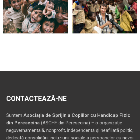
CONTACTEAZĂ-NE
Suntem
Asociația de Sprijin a Copiilor cu Handicap Fizic
din Peresecina
(ASCHF din Peresecina) – o organizație
neguvernamentală, nonprofit, independentă și neafiliată politic,
dedicată consolidării incluziunii sociale a persoanelor cu nevoi