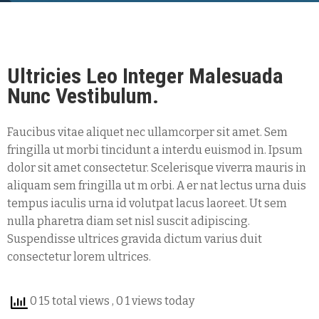
Ultricies Leo Integer Malesuada
Nunc Vestibulum.
Faucibus vitae aliquet nec ullamcorper sit amet. Sem
fringilla ut morbi tincidunt a interdu euismod in. Ipsum
dolor sit amet consectetur. Scelerisque viverra mauris in
aliquam sem fringilla ut m orbi. A er nat lectus urna duis
tempus iaculis urna id volutpat lacus laoreet. Ut sem
nulla pharetra diam set nisl suscit adipiscing.
Suspendisse ultrices gravida dictum varius duit
consectetur lorem ultrices.
0 15 total views
, 0 1 views today