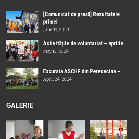
[Comunicat de presă] Rezultatele
primei
June 11, 2024
Activitățile de voluntariat – aprilie
May 15, 2024
Excursia ASCHF din Peresecina –
April 24, 2024
GALERIE