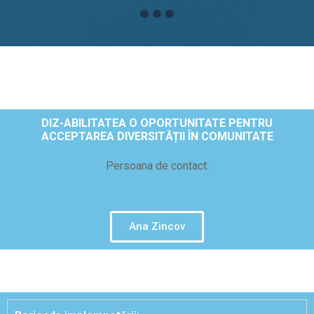
DIZ-ABILITATEA O OPORTUNITATE PENTRU
ACCEPTAREA DIVERSITĂȚII ÎN COMUNITATE
Persoana de contact:
Ana Zincov