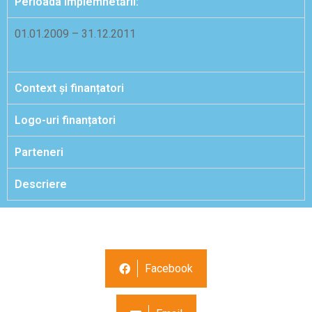
Perioada implemnetării:
01.01.2009 – 31.12.2011
Context și finanțatori
Logo-uri finanțatori
Parteneri
Descriere
Facebook