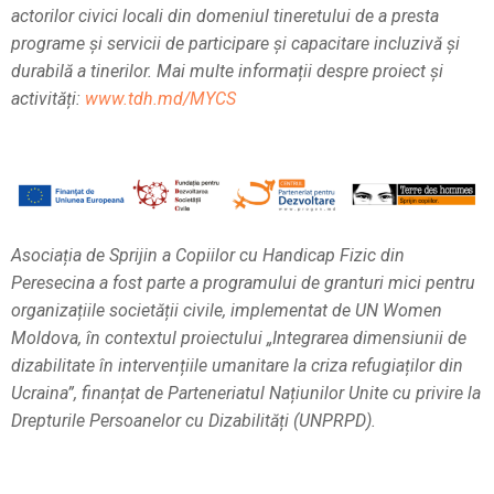
actorilor civici locali din domeniul tineretului de a presta
programe și servicii de participare și capacitare incluzivă și
durabilă a tinerilor.
Mai multe informații despre proiect și
activități:
www.tdh.md/MYCS
Asociația de Sprijin a Copiilor cu Handicap Fizic din
Peresecina a fost parte a programului de granturi mici pentru
organizațiile societății civile, implementat de UN Women
Moldova, în contextul proiectului „Integrarea dimensiunii de
dizabilitate în intervențiile umanitare la criza refugiaților din
Ucraina”, finanțat de Parteneriatul Națiunilor Unite cu privire la
Drepturile Persoanelor cu Dizabilități (UNPRPD).