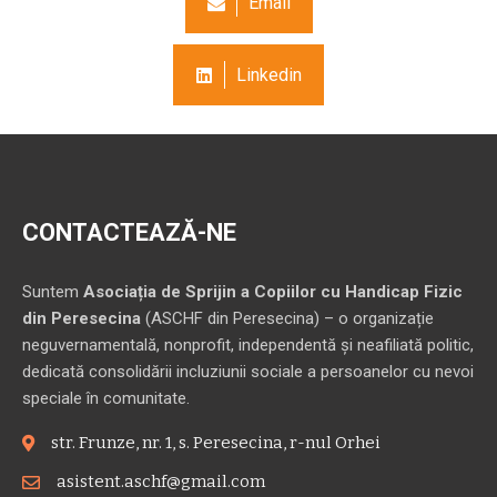
Email
Linkedin
CONTACTEAZĂ-NE
Suntem
Asociația de Sprijin a Copiilor cu Handicap Fizic
din Peresecina
(ASCHF din Peresecina) – o organizație
neguvernamentală, nonprofit, independentă și neafiliată politic,
dedicată consolidării incluziunii sociale a persoanelor cu nevoi
speciale în comunitate.
str. Frunze, nr. 1, s. Peresecina, r-nul Orhei
asistent.aschf@gmail.com