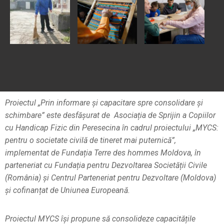
Proiectul „Prin informare și capacitare spre consolidare și
schimbare” este desfășurat de Asociația de Sprijin a Copiilor
cu Handicap Fizic din Peresecina în cadrul proiectului „MYCS:
pentru o societate civilă de tineret mai puternică”,
implementat de Fundația Terre des hommes Moldova, în
parteneriat cu Fundația pentru Dezvoltarea Societății Civile
(România) și Centrul Parteneriat pentru Dezvoltare (Moldova)
și cofinanțat de Uniunea Europeană.
Proiectul MYCS își propune să consolideze capacitățile