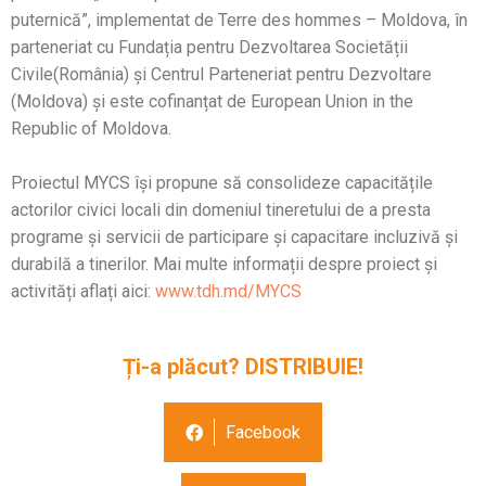
puternică”, implementat de Terre des hommes – Moldova, în
parteneriat cu Fundația pentru Dezvoltarea Societății
Civile(România) și Centrul Parteneriat pentru Dezvoltare
(Moldova) și este cofinanțat de European Union in the
Republic of Moldova.
Proiectul MYCS își propune să consolideze capacitățile
actorilor civici locali din domeniul tineretului de a presta
programe și servicii de participare și capacitare incluzivă și
durabilă a tinerilor. Mai multe informații despre proiect și
activități aflați aici:
www.tdh.md/MYCS
Ți-a plăcut? DISTRIBUIE!
Facebook